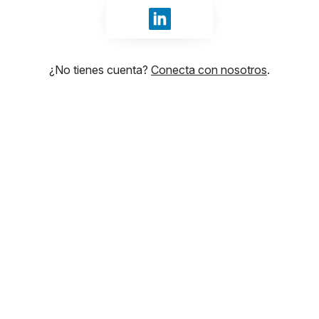
Iniciar sesión con LinkedIn
¿No tienes cuenta?
Conecta con nosotros
.