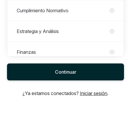
Cumplimiento Normativo
Estrategia y Análisis
Finanzas
Continuar
Gestión de Proyectos
¿Ya estamos conectados?
Iniciar sesión
.
Gestión de Suelo
Inversiones