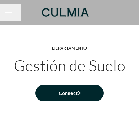
Compartir página
MENÚ DE EMPLEO
DEPARTAMENTO
Gestión de Suelo
Connect