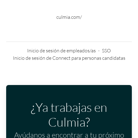
culmia.com/
Inicio de sesión de empleados/as
·
SSO
Inicio de sesión de Connect para personas candidatas
¿Ya trabajas en
Culmia?
Ayúdanos a encontrar a tu próximo